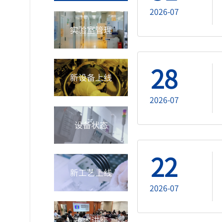
2026-07
实验室管理
28
新设备上线
2026-07
设备状态
22
新工艺上线
2026-07
技术讲座