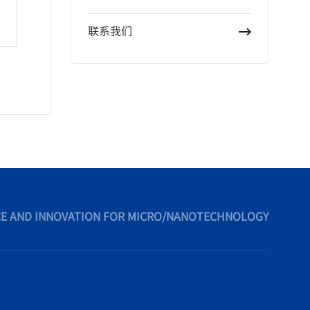
联系我们
CE AND INNOVATION FOR MICRO/NANOTECHNOLOGY