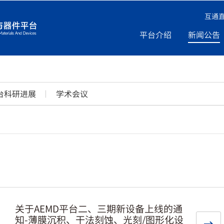
互通
平台介绍
新闻公告
台科研进展
学术会议
关于AEMD平台二、三期新设备上线的通
知-薄膜沉积、干法刻蚀、光刻/图形化设