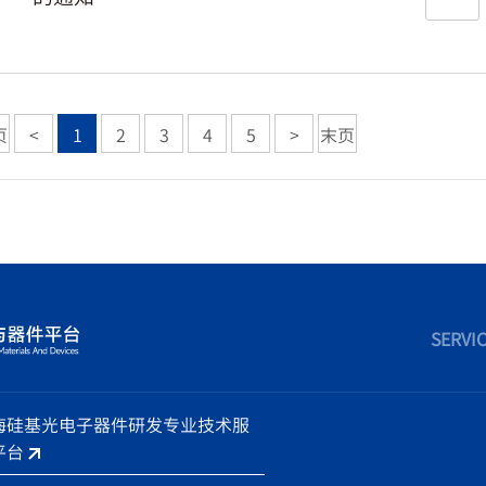
页
<
1
2
3
4
5
>
末页
SERVI
海硅基光电子器件研发专业技术服
平台