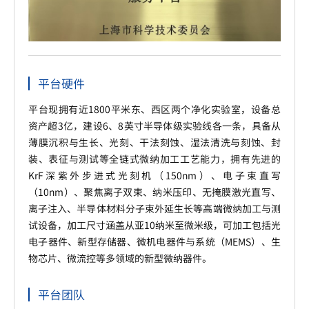
平台硬件
平台现拥有近1800平米东、西区两个净化实验室，设备总
资产超3亿，建设6、8英寸半导体级实验线各一条，具备从
薄膜沉积与生长、光刻、干法刻蚀、湿法清洗与刻蚀、封
装、表征与测试等全链式微纳加工工艺能力，拥有先进的
KrF深紫外步进式光刻机（150nm）、电子束直写
（10nm）、聚焦离子双束、纳米压印、无掩膜激光直写、
离子注入、半导体材料分子束外延生长等高端微纳加工与测
试设备，加工尺寸涵盖从亚10纳米至微米级，可加工包括光
电子器件、新型存储器、微机电器件与系统（MEMS）、生
物芯片、微流控等多领域的新型微纳器件。
平台团队