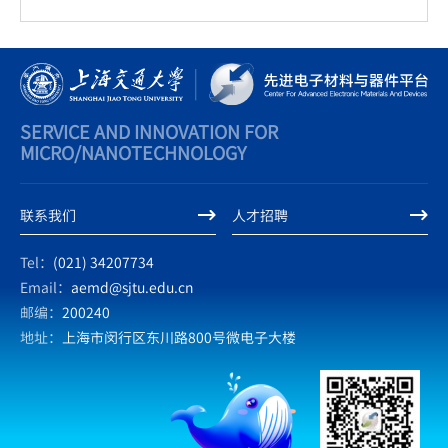
SERVICE AND INNOVATION FOR
MICRO/NANOTECHNOLOGY
联系我们
人才招聘
Tel：
(021) 34207734
Email：
aemd@sjtu.edu.cn
邮编：
200240
地址：
上海市闵行区东川路800号微电子大楼