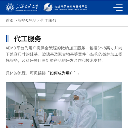
首页
>
服务&产品
>
代工服务
代工服务
AEMD平台为用户提供全流程的微纳加工服务，包括6～8英寸并向
下兼容尺寸的硅基、玻璃基及聚合物基等器件与结构的微纳加工委
托服务，及科研项目与新型产品的研发合作和技术支持。
具体的流程，可见链接
“如何成为用户”
。