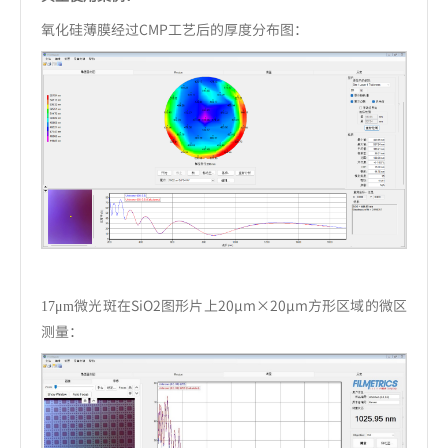
氧化硅薄膜经过CMP工艺后的厚度分布图：
微光斑在SiO2图形片上20μm×20μm方形区域的微区
17μm
测量：