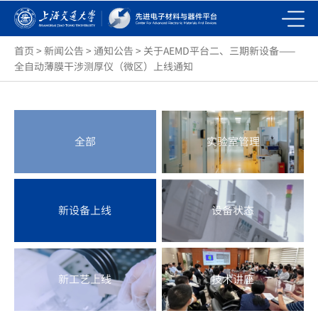
首页
>
新闻公告
>
通知公告
>
关于AEMD平台二、三期新设备——
全自动薄膜干涉测厚仪（微区）上线通知
全部
实验室管理
新设备上线
设备状态
新工艺上线
技术讲座