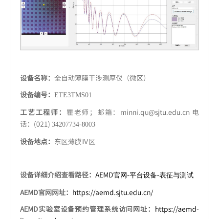
设备名称：
全自动薄膜干涉测厚仪（微区）
设备编号：
ETE3TMS01
工艺工程师：
瞿老师；邮箱：minni.qu@sjtu.edu.cn 电
话：(021)
34207734-8003
设备地点：
东区薄膜Ⅳ区
设备详细介绍查看路径：
AEMD
官网-
平台设备-
表征与测试
AEMD官网网址：
https://aemd.sjtu.edu.cn/
AEMD实验室设备预约管理系统访问网址：
https://aemd-