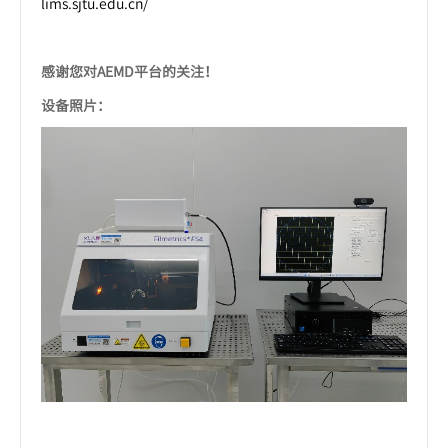
lims.sjtu.edu.cn/
感谢您对AEMD平台的关注！
设备照片：