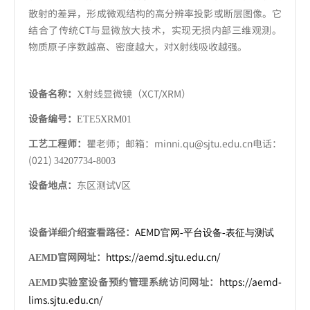
散射的差异，形成微观结构的高分辨率投影或断层图像。它
结合了传统CT与显微放大技术，实现无损内部三维观测。
物质原子序数越高、密度越大，对X射线吸收越强。
设备名称：
射线显微镜（XCT/XRM）
X
设备编号：
ETE5XRM01
工艺工程师：
瞿老师；邮箱：minni.qu@sjtu.edu.cn电话：
(021)
34207734-8003
设备地点：
东区测试V区
设备详细介绍查看路径：
AEMD
官网-
平台设备-
表征与测试
官网网址：
https://aemd.sjtu.edu.cn/
AEMD
实验室设备预约管理系统访问网址：
https://aemd-
AEMD
lims.sjtu.edu.cn/