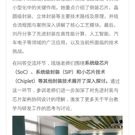
小型化中的关键作用。她重点介绍了倒装芯片、晶
圆级封装、立体封装等主要技术路线及原理，并结
合流程图与案例深入讲解了核心工艺模块。最后，
刘丹分享了先进封装在高性能计算、人工智能、汽
车电子等领域的广泛应用，以及当前所面临的技术
挑战。
系统级芯片
在问答交流环节，现场老师们围绕
（SoC）、系统级封装（SiP）和小芯片技术
（Chiplet）等其他封装技术展开了深入探讨。
通过
这一环节，参训老师们进一步加深了对先进封装与
芯片架构协同设计的理解，激发了更多关于平台教
学与研发工作的思考与讨论。