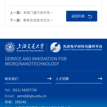
上一篇：
多部门通力协作克服困难
返回列表
下一篇：
聚焦实验技术论文写作，提升科研表达能力
SERVICE AND INNOVATION FOR
MICRO/NANOTECHNOLOGY
联系我们
人才招聘
Tel：
(021) 34207734
Email：
aemd@sjtu.edu.cn
邮编：
200240