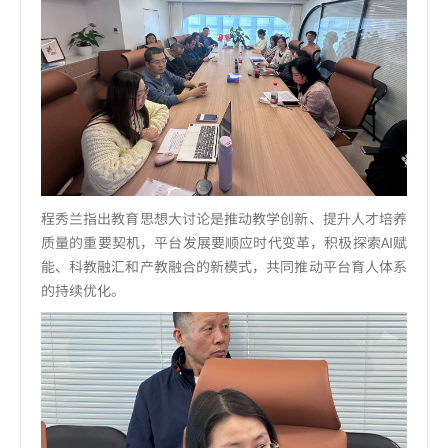
程秀兰指出教育思想大讨论是推动教学创新、提升人才培养
质量的重要契机，平台发展要顺应时代变革，积极探索AI赋
能、科教融汇和产教融合的新模式，共同推动平台育人体系
的持续优化。