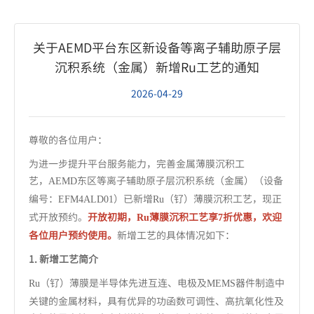
关于AEMD平台东区新设备等离子辅助原子层
沉积系统（金属）新增Ru工艺的通知
2026-04-29
尊敬的各位用户：
为进一步提升平台服务能力，完善金属薄膜沉积工
艺，
东区等离子辅助原子层沉积系统（金属）（设备
AEMD
编号：
）已新增
（钌）薄膜沉积工艺，现正
EFM4ALD01
Ru
式开放预约。
开放初期，
薄膜沉积工艺享
折优惠，欢迎
Ru
7
各位用户预约使用。
新增工艺的具体情况如下：
1. 新增工艺简介
（钌）薄膜是半导体先进互连、电极及
器件制造中
Ru
MEMS
关键的金属材料，具有优异的功函数可调性、高抗氧化性及