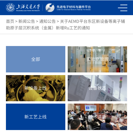
首页
>
新闻公告
>
通知公告
>
关于AEMD平台东区新设备等离子辅
助原子层沉积系统（金属）新增Ru工艺的通知
全部
实验室管理
新设备上线
设备状态
新工艺上线
技术讲座