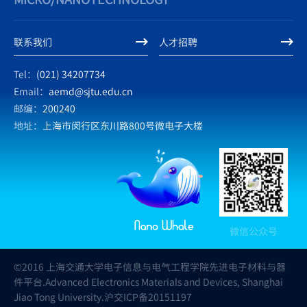
联系我们
人才招聘
Tel：
(021) 34207734
Email：
aemd@sjtu.edu.cn
邮编：
200240
地址：
上海市闵行区东川路800号微电子大楼
微信公众号
©2016 上海交通大学电子信息与电气工程学院先进电子材料与器
件平台.Advanced Electronics Materials and Devices, Shanghai
Jiao Tong University.沪交ICP备20151197