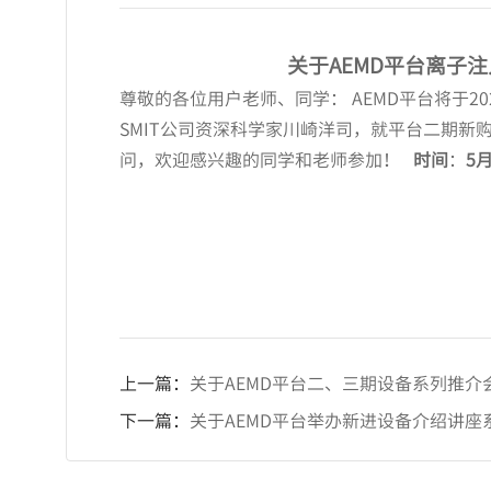
关于AEMD平台离子
尊敬的各位用户老师、同学： AEMD平台将于20
SMIT公司资深科学家川崎洋司，就平台二期
问，欢迎感兴趣的同学和老师参加！
时间
：
5月
上一篇：
关于AEMD平台二、三期设备系列推介会的通知（首场：光刻、
下一篇：
关于AEMD平台举办新进设备介绍讲座系列第二