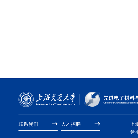
联系我们
人才招聘
上
务