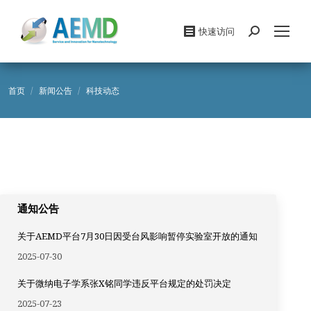
快速访问
Search:
您在这里：
首页
新闻公告
科技动态
通知公告
关于AEMD平台7月30日因受台风影响暂停实验室开放的通知
2025-07-30
关于微纳电子学系张X铭同学违反平台规定的处罚决定
2025-07-23