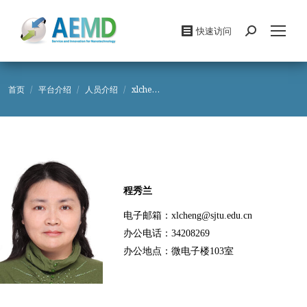
快速访问
Search:
您在这里：
首页
平台介绍
人员介绍
xlche…
程秀兰
电子邮箱：xlcheng@sjtu.edu.cn
办公电话：34208269
办公地点：微电子楼103室