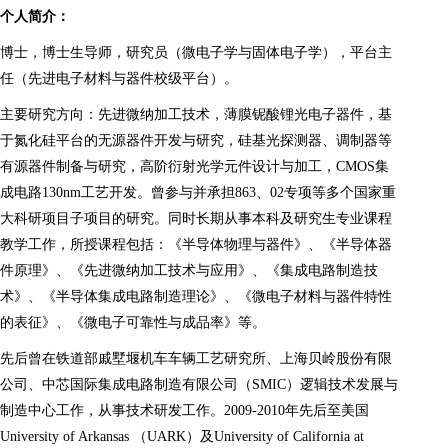
个人简介：
博士，博士生导师，研究员（微电子学与固体电子学），平台主
任（先进电子材料与器件校级平台）。
主要研究方向：先进微纳加工技术，薄膜铌酸锂光电子器件，基
于氮化硅平台的无源器件开发与研究，硅基光探测器、调制器等
有源器件制备与研究，高阶衍射光学元件设计与加工，CMOS集
成电路130nm工艺开发。曾参与并承担863、02专项等多个国家重
大科研项目子项目的研究。同时长期从事本科及研究生专业课程
教学工作，所授课程包括：《半导体物理与器件》、《半导体器
件原理》、《先进微纳加工技术与应用》、《集成电路制造技
术》、《半导体集成电路制造理论》、《微电子材料与器件特性
的表征》、《微电子可靠性与成品率》等。
先后曾在铁道部戚墅堰机车车辆工艺研究所、上海贝岭股份有限
公司、中芯国际集成电路制造有限公司（SMIC）逻辑技术发展与
制造中心工作，从事技术研发工作。2009-2010年先后至美国
University of Arkansas （UARK）及University of California at