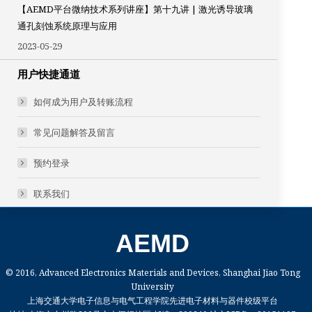
【AEMD平台微纳技术系列讲座】第十九讲 | 激光诱导玻璃
通孔刻蚀系统原理与应用
2023-05-29
用户快捷通道
如何成为用户及转账流程
常见问题解答及留言
预约登录
联系我们
AEMD
© 2016, Advanced Electronics Materials and Devices, Shanghai Jiao Tong
University
上海交通大学电子信息与电气工程学院先进电子材料与器件校级平台