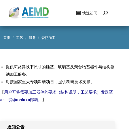
快速访问
Search:
您在这里：
首页
工艺
服务
委托加工
提供6”及其以下尺寸的硅基、玻璃基及聚合物基器件与结构微
纳加工服务。
对接国家重大专项科研项目，提供科研技术支撑。
【
用户可将需要加工器件的要求（结构说明，工艺要求）发送至
aemd@sjtu.edu.cn邮箱
。
】
通知公告