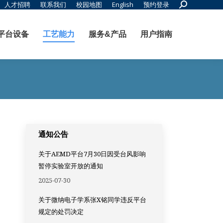
Search:
人才招聘
联系我们
校园地图
English
预约登录
平台设备
工艺能力
服务&产品
用户指南
通知公告
关于AEMD平台7月30日因受台风影响
暂停实验室开放的通知
2025-07-30
关于微纳电子学系张X铭同学违反平台
规定的处罚决定